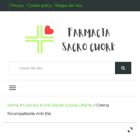
Privacy
Cookie policy
Mappa del sito
Home
/
Cosmesi
/
Anti-Età ed Azione Liftante
/ Crema
Ricompattante Anti-Età