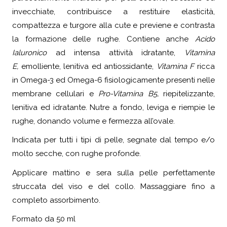
invecchiate, contribuisce a restituire elasticità,
compattezza e turgore alla cute e previene e contrasta
la formazione delle rughe. Contiene anche
Acido
Ialuronico
ad intensa attività idratante,
Vitamina
E,
emolliente, lenitiva ed antiossidante,
Vitamina F
ricca
in Omega-3 ed Omega-6 fisiologicamente presenti nelle
membrane cellulari e
Pro-Vitamina B5,
riepitelizzante,
lenitiva ed idratante. Nutre a fondo, leviga e riempie le
rughe, donando volume e fermezza all’ovale.
Indicata per tutti i tipi di pelle, segnate dal tempo e/o
molto secche, con rughe profonde.
Applicare mattino e sera sulla pelle perfettamente
struccata del viso e del collo. Massaggiare fino a
completo assorbimento.
Formato da 50 ml