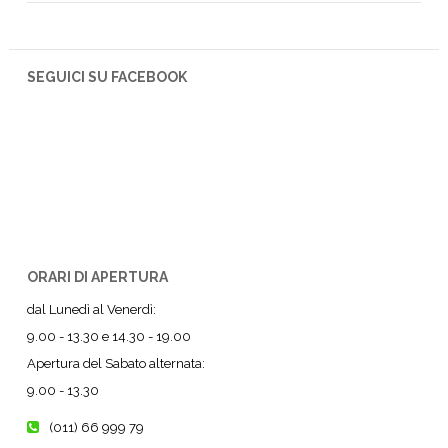
SEGUICI SU FACEBOOK
ORARI DI APERTURA
dal Lunedì al Venerdì:
9.00 - 13.30 e 14.30 - 19.00
Apertura del Sabato alternata:
9.00 - 13.30
(011) 66 999 79