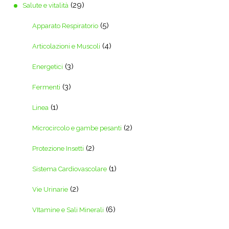
(29)
Salute e vitalità
(5)
Apparato Respiratorio
(4)
Articolazioni e Muscoli
(3)
Energetici
(3)
Fermenti
(1)
Linea
(2)
Microcircolo e gambe pesanti
(2)
Protezione Insetti
(1)
Sistema Cardiovascolare
(2)
Vie Urinarie
(6)
VItamine e Sali Minerali