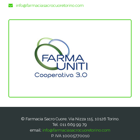
info@farmaciasacrocuoretorino.com
© Farmacia Sacro Cuore, Via Nizza 115, 10126 Torino.
Tel. 011 669 99 79 
email:
info@farmaciasacrocuoretorino.com
 P. IVA 10005770010