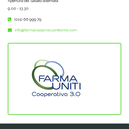
Apertura del Sabato alternata:
9.00 - 13.30
(011) 66 999 79
info@farmaciasacrocuoretorino.com