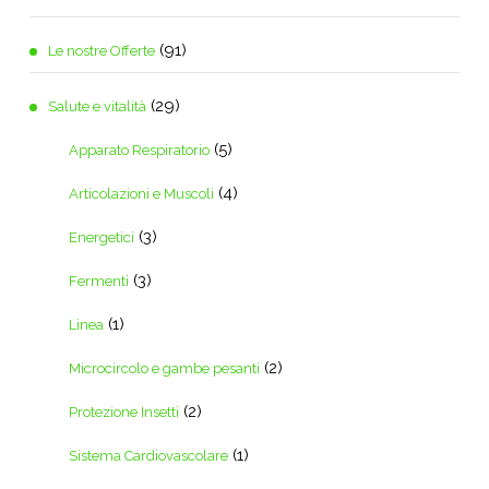
(91)
Le nostre Offerte
(29)
Salute e vitalità
(5)
Apparato Respiratorio
(4)
Articolazioni e Muscoli
(3)
Energetici
(3)
Fermenti
(1)
Linea
(2)
Microcircolo e gambe pesanti
(2)
Protezione Insetti
(1)
Sistema Cardiovascolare