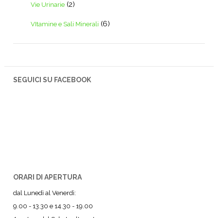
(2)
Vie Urinarie
(6)
VItamine e Sali Minerali
SEGUICI SU FACEBOOK
ORARI DI APERTURA
dal Lunedì al Venerdì:
9.00 - 13.30 e 14.30 - 19.00