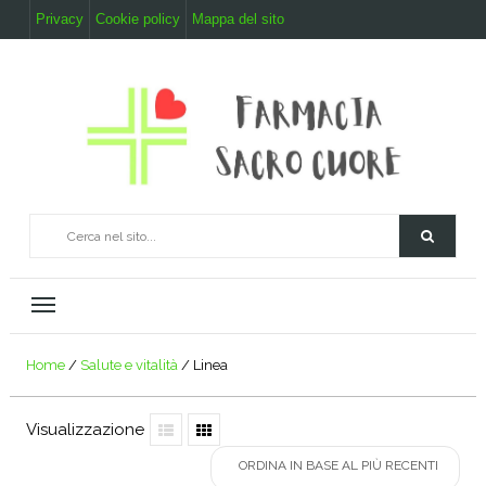
Privacy
Cookie policy
Mappa del sito
Home
/
Salute e vitalità
/ Linea
Visualizzazione