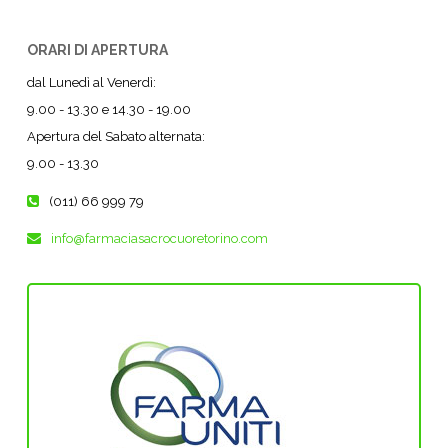
ORARI DI APERTURA
dal Lunedì al Venerdì:
9.00 - 13.30 e 14.30 - 19.00
Apertura del Sabato alternata:
9.00 - 13.30
(011) 66 999 79
info@farmaciasacrocuoretorino.com