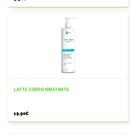
LATTE CORPO IDRATANTE
19.90
€