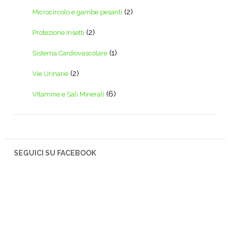
(2)
Microcircolo e gambe pesanti
(2)
Protezione Insetti
(1)
Sistema Cardiovascolare
(2)
Vie Urinarie
(6)
VItamine e Sali Minerali
SEGUICI SU FACEBOOK