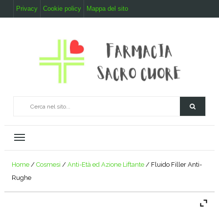
Privacy
Cookie policy
Mappa del sito
Home
/
Cosmesi
/
Anti-Età ed Azione Liftante
/ Fluido Filler Anti-
Rughe