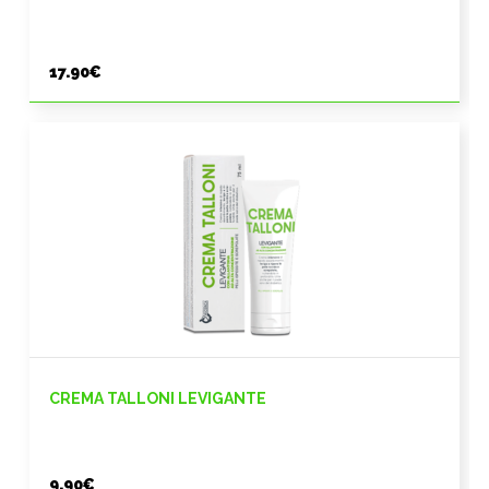
17.90
€
CREMA TALLONI LEVIGANTE
9.90
€