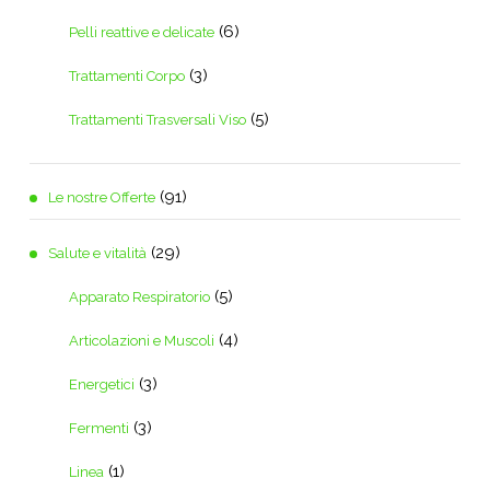
(6)
Pelli reattive e delicate
(3)
Trattamenti Corpo
(5)
Trattamenti Trasversali Viso
(91)
Le nostre Offerte
(29)
Salute e vitalità
(5)
Apparato Respiratorio
(4)
Articolazioni e Muscoli
(3)
Energetici
(3)
Fermenti
(1)
Linea