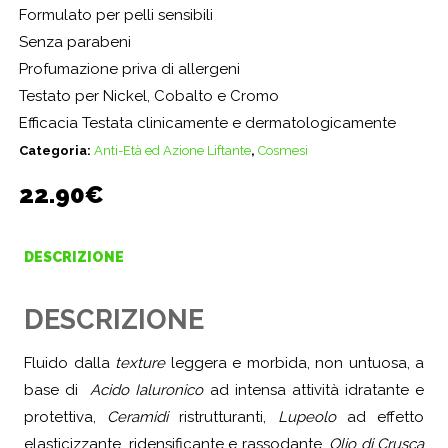
Formulato per pelli sensibili
Senza parabeni
Profumazione priva di allergeni
Testato per Nickel, Cobalto e Cromo
Efficacia Testata clinicamente e dermatologicamente
Categoria:
Anti-Età ed Azione Liftante
,
Cosmesi
22.90
€
DESCRIZIONE
DESCRIZIONE
Fluido dalla
texture
leggera e morbida, non untuosa, a
base di
Acido Ialuronico
ad intensa attività idratante e
protettiva,
Ceramidi
ristrutturanti,
Lupeolo
ad effetto
elasticizzante, ridensificante e rassodante,
Olio di Crusca