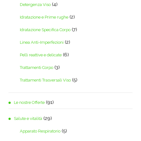
(4)
Detergenza Viso
(2)
Idratazione e Prime rughe
(7)
Idratazione Specifica Corpo
(2)
Linea Anti-Imperfezioni
(6)
Pelli reattive e delicate
(3)
Trattamenti Corpo
(5)
Trattamenti Trasversali Viso
(91)
Le nostre Offerte
(29)
Salute e vitalità
(5)
Apparato Respiratorio