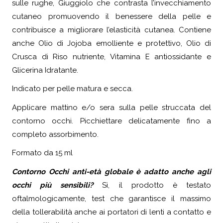
sulle rughe, Giuggiolo che contrasta l’invecchiamento
cutaneo promuovendo il benessere della pelle e
contribuisce a migliorare l’elasticità cutanea. Contiene
anche Olio di Jojoba emolliente e protettivo, Olio di
Crusca di Riso nutriente, Vitamina E antiossidante e
Glicerina Idratante.
Indicato per pelle matura e secca.
Applicare mattino e/o sera sulla pelle struccata del
contorno occhi. Picchiettare delicatamente fino a
completo assorbimento.
Formato da 15 ml
Contorno Occhi anti-età globale è adatto anche agli
occhi più sensibili?
Sì, il prodotto è testato
oftalmologicamente, test che garantisce il massimo
della tollerabilità anche ai portatori di lenti a contatto e