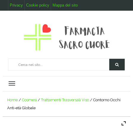
Privacy
Cookie policy
Mappa del sito
Home
/
Cosmesi
/
Trattamenti Trasversali Viso
/ Contorno Occhi
Anti-età Globale