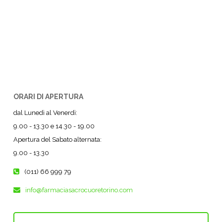
ORARI DI APERTURA
dal Lunedì al Venerdì:
9.00 - 13.30 e 14.30 - 19.00
Apertura del Sabato alternata:
9.00 - 13.30
(011) 66 999 79
info@farmaciasacrocuoretorino.com