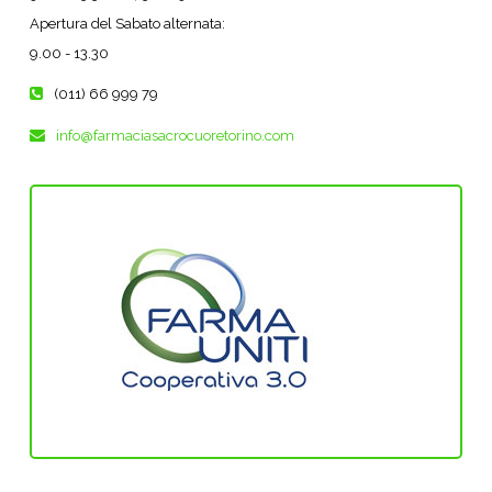
Apertura del Sabato alternata:
9.00 - 13.30
(011) 66 999 79
info@farmaciasacrocuoretorino.com