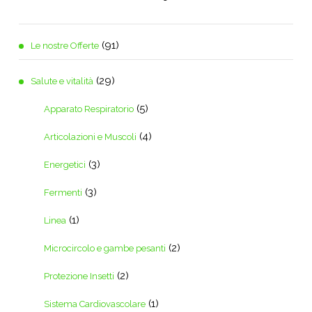
(91)
Le nostre Offerte
(29)
Salute e vitalità
(5)
Apparato Respiratorio
(4)
Articolazioni e Muscoli
(3)
Energetici
(3)
Fermenti
(1)
Linea
(2)
Microcircolo e gambe pesanti
(2)
Protezione Insetti
(1)
Sistema Cardiovascolare