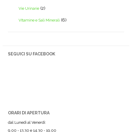
(2)
Vie Urinarie
(6)
VItamine e Sali Minerali
SEGUICI SU FACEBOOK
ORARI DI APERTURA
dal Lunedì al Venerdì:
9.00 - 13.30 e 14.30 - 19.00