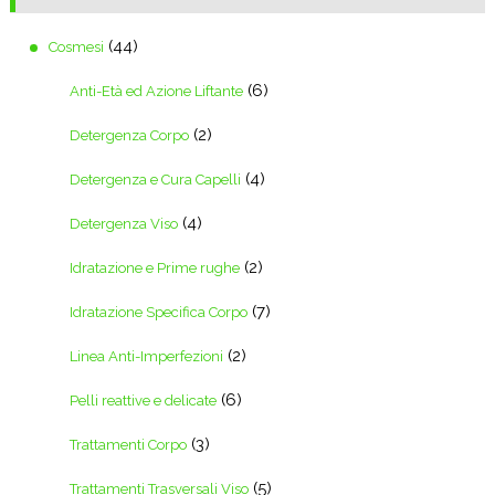
(44)
Cosmesi
(6)
Anti-Età ed Azione Liftante
(2)
Detergenza Corpo
(4)
Detergenza e Cura Capelli
(4)
Detergenza Viso
(2)
Idratazione e Prime rughe
(7)
Idratazione Specifica Corpo
(2)
Linea Anti-Imperfezioni
(6)
Pelli reattive e delicate
(3)
Trattamenti Corpo
(5)
Trattamenti Trasversali Viso