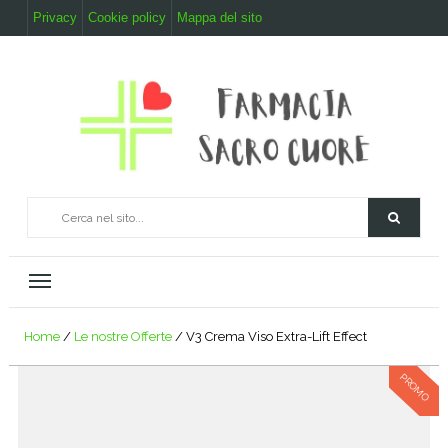
Privacy
Cookie policy
Mappa del sito
Home
/
Le nostre Offerte
/ V3 Crema Viso Extra-Lift Effect
PROMO