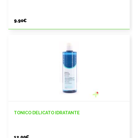
9.90
€
TONICO DELICATO IDRATANTE
12.00
€