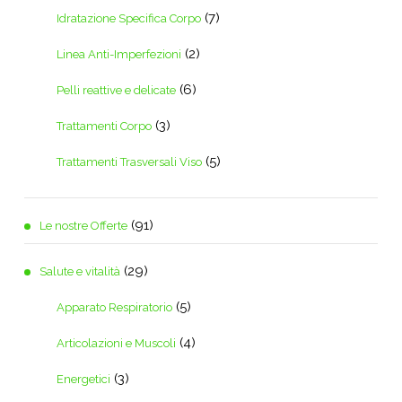
(7)
Idratazione Specifica Corpo
(2)
Linea Anti-Imperfezioni
(6)
Pelli reattive e delicate
(3)
Trattamenti Corpo
(5)
Trattamenti Trasversali Viso
(91)
Le nostre Offerte
(29)
Salute e vitalità
(5)
Apparato Respiratorio
(4)
Articolazioni e Muscoli
(3)
Energetici