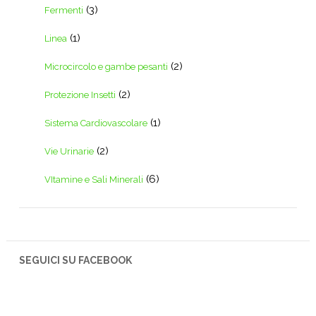
(3)
Fermenti
(1)
Linea
(2)
Microcircolo e gambe pesanti
(2)
Protezione Insetti
(1)
Sistema Cardiovascolare
(2)
Vie Urinarie
(6)
VItamine e Sali Minerali
SEGUICI SU FACEBOOK