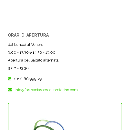
ORARI DI APERTURA
dal Lunedì al Venerdì:
9.00 - 13.30 e 14.30 - 19.00
Apertura del Sabato alternata:
9.00 - 13.30
(011) 66 999 79
info@farmaciasacrocuoretorino.com