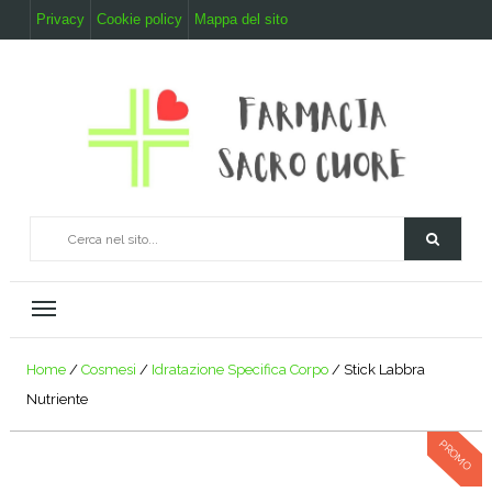
Privacy
Cookie policy
Mappa del sito
Home
/
Cosmesi
/
Idratazione Specifica Corpo
/ Stick Labbra
Nutriente
PROMO