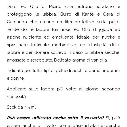
Dolci ed Olio di Ricino che nutrono, idratano e
proteggono le labbra, Burro di Karitè e Cera di
Carnauba che creano un film protettivo sulla pelle,
rendendo le labbra luminose, ed Olio di jojoba ad
azione nutriente ed emolliente. Ideale per nutrire e
ripristinare l’ottimale morbidezza ed elasticità delle
labbra e per donare sollievo in caso di labbra secche,
arrossate e screpolate. Delicato aroma di vaniglia.
Indicato per tutti i tipi di pelle di adulti e bambini, uomini
e donne.
Applicare sulle labbra più volte al giorno, secondo
necessità.
Stick da 4,5 ml
Può essere utilizzato anche sotto il rossetto?
Sì, può
essere anche utilizzato come base idratante perché