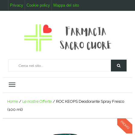
Privacy
Cookie policy
Mappa del sito
Home
/
Le nostre Offerte
/ ROC KEOPS Deodorante Spray Fresco
(100 ml)
PROMO