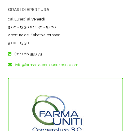
ORARI DI APERTURA
dal Lunedì al Venerdì:
9.00 - 13.30 e 14.30 - 19.00
Apertura del Sabato alternata:
9.00 - 13.30
(011) 66 999 79
info@farmaciasacrocuoretorino.com