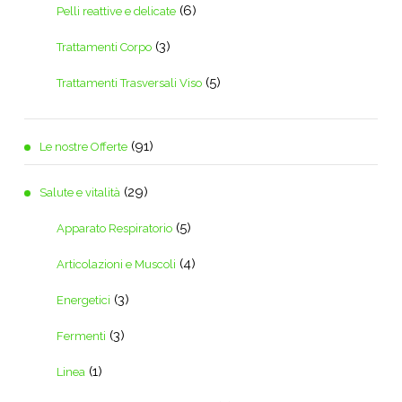
(6)
Pelli reattive e delicate
(3)
Trattamenti Corpo
(5)
Trattamenti Trasversali Viso
(91)
Le nostre Offerte
(29)
Salute e vitalità
(5)
Apparato Respiratorio
(4)
Articolazioni e Muscoli
(3)
Energetici
(3)
Fermenti
(1)
Linea