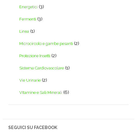
(3)
Energetici
(3)
Fermenti
(1)
Linea
(2)
Microcircolo e gambe pesanti
(2)
Protezione Insetti
(1)
Sistema Cardiovascolare
(2)
Vie Urinarie
(6)
VItamine e Sali Minerali
SEGUICI SU FACEBOOK