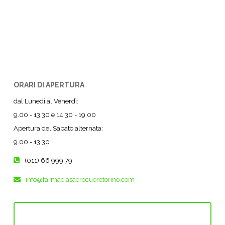
ORARI DI APERTURA
dal Lunedì al Venerdì:
9.00 - 13.30 e 14.30 - 19.00
Apertura del Sabato alternata:
9.00 - 13.30
(011) 66 999 79
info@farmaciasacrocuoretorino.com