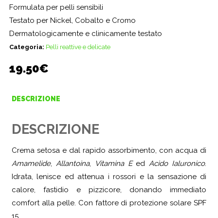
Formulata per pelli sensibili
Testato per Nickel, Cobalto e Cromo
Dermatologicamente e clinicamente testato
Categoria:
Pelli reattive e delicate
19.50
€
DESCRIZIONE
DESCRIZIONE
Crema setosa e dal rapido assorbimento, con acqua di
Amamelide
,
Allantoina
,
Vitamina E
ed
Acido Ialuronico
.
Idrata, lenisce ed attenua i rossori e la sensazione di
calore, fastidio e pizzicore, donando immediato
comfort alla pelle. Con fattore di protezione solare SPF
15.