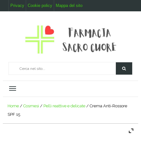
Privacy
Cookie policy
Mappa del sito
Home
/
Cosmesi
/
Pelli reattive e delicate
/ Crema Anti-Rossore
SPF 15