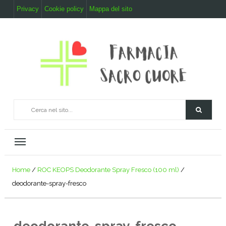
Privacy
Cookie policy
Mappa del sito
Home
/
ROC KEOPS Deodorante Spray Fresco (100 ml)
/
deodorante-spray-fresco