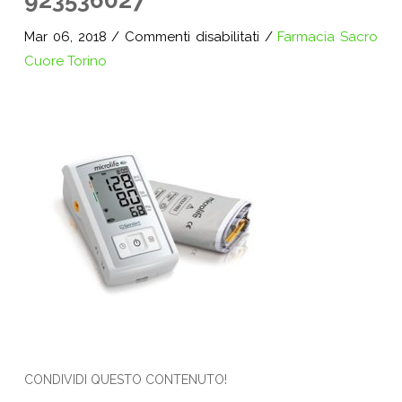
923536027
su
Mar 06, 2018
/
Commenti disabilitati
/
Farmacia Sacro
923536027
Cuore Torino
CONDIVIDI QUESTO CONTENUTO!