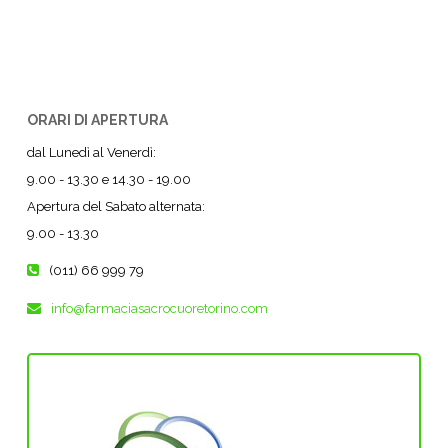
ORARI DI APERTURA
dal Lunedì al Venerdì:
9.00 - 13.30 e 14.30 - 19.00
Apertura del Sabato alternata:
9.00 - 13.30
(011) 66 999 79
info@farmaciasacrocuoretorino.com