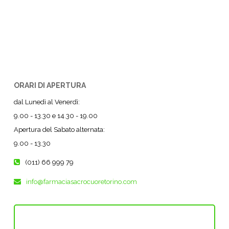
ORARI DI APERTURA
dal Lunedì al Venerdì:
9.00 - 13.30 e 14.30 - 19.00
Apertura del Sabato alternata:
9.00 - 13.30
(011) 66 999 79
info@farmaciasacrocuoretorino.com