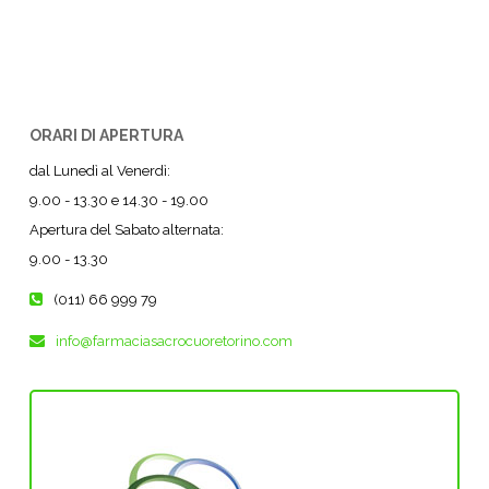
ORARI DI APERTURA
dal Lunedì al Venerdì:
9.00 - 13.30 e 14.30 - 19.00
Apertura del Sabato alternata:
9.00 - 13.30
(011) 66 999 79
info@farmaciasacrocuoretorino.com