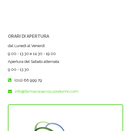
ORARI DI APERTURA
dal Lunedì al Venerdì:
9.00 - 13.30 e 14.30 - 19.00
Apertura del Sabato alternata:
9.00 - 13.30
(011) 66 999 79
info@farmaciasacrocuoretorino.com