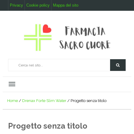
Privacy
Cookie policy
Mappa del sito
Home
/
Drenax Forte Slim Water
/
Progetto senza titolo
Progetto senza titolo