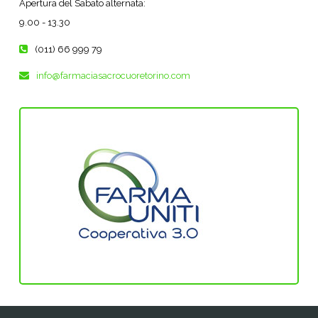
Apertura del Sabato alternata:
9.00 - 13.30
(011) 66 999 79
info@farmaciasacrocuoretorino.com