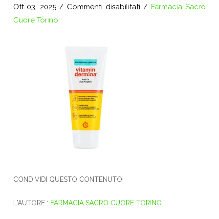
su
Ott 03, 2025
/
Commenti disabilitati
/
Farmacia Sacro
pasta-
Cuore Torino
allacqua
CONDIVIDI QUESTO CONTENUTO!
L'AUTORE :
FARMACIA SACRO CUORE TORINO