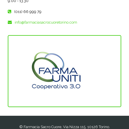
9.00 - 13.30
(011) 66 999 79
info@farmaciasacrocuoretorino.com
© Farmacia Sacro Cuore, Via Nizza 115, 10126 Torino.