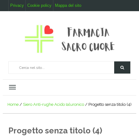
Privacy
Cookie policy
Mappa del sito
Home
/
Siero Anti-rughe Acido Ialuronico
/
Progetto senza titolo (4)
Progetto senza titolo (4)