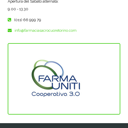
Apertura del Sabato alternata:
9.00 - 13.30
(011) 66 999 79
info@farmaciasacrocuoretorino.com