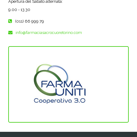
Apertura del Sabato alternata:
9.00 - 13.30
(011) 66 999 79
info@farmaciasacrocuoretorino.com