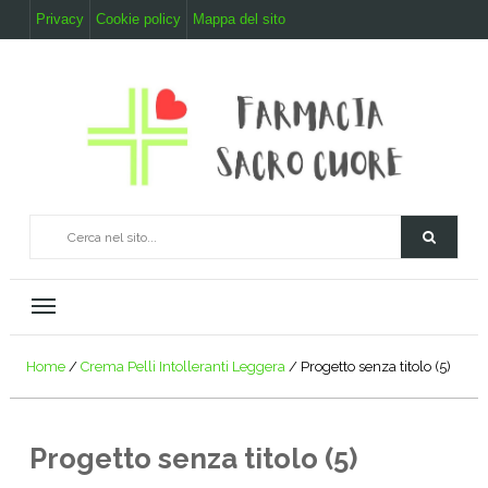
Privacy
Cookie policy
Mappa del sito
Home
/
Crema Pelli Intolleranti Leggera
/
Progetto senza titolo (5)
Progetto senza titolo (5)